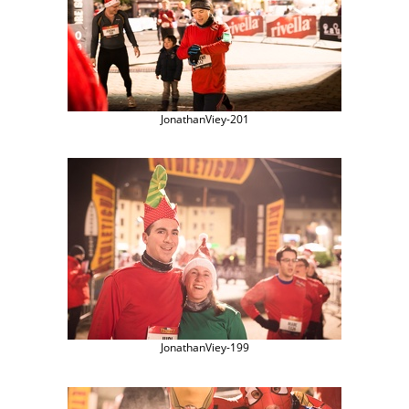
JonathanViey-201
JonathanViey-199