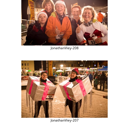
JonathanViey-208
JonathanViey-207