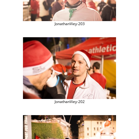
JonathanViey-203
JonathanViey-202