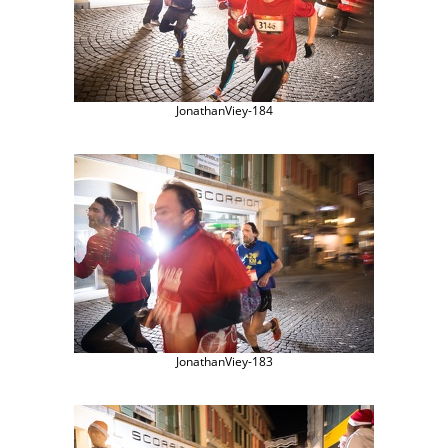
JonathanViey-184
JonathanViey-183