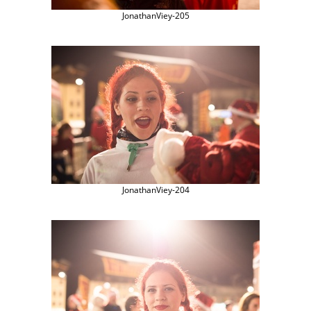
JonathanViey-205
JonathanViey-204