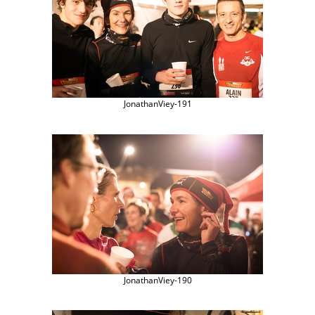
JonathanViey-191
JonathanViey-190