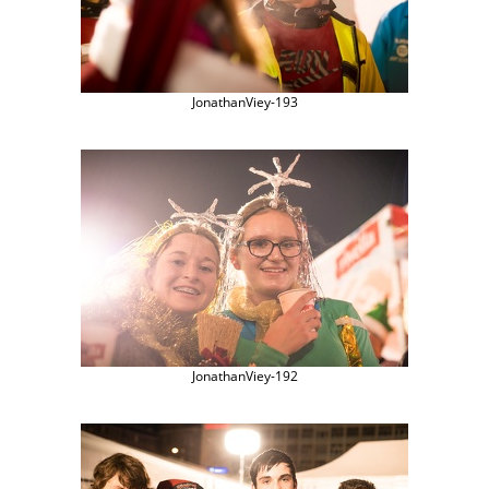
JonathanViey-193
JonathanViey-192