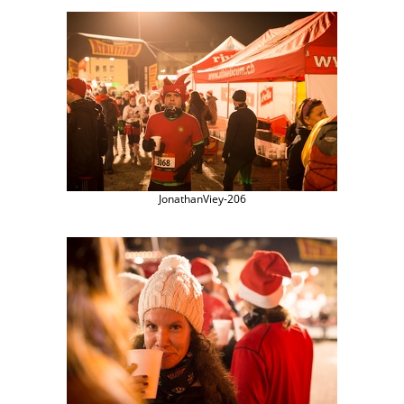
JonathanViey-206