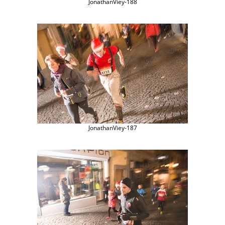
JonathanViey-188
JonathanViey-187