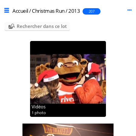
Accueil
/
Christmas Run
/
2013
207
Rechercher dans ce lot
Vidéos
1 photo