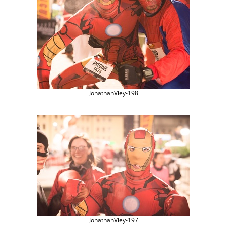
JonathanViey-198
JonathanViey-197