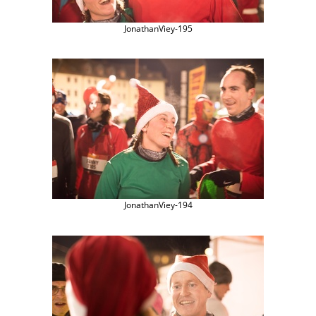
JonathanViey-195
JonathanViey-194