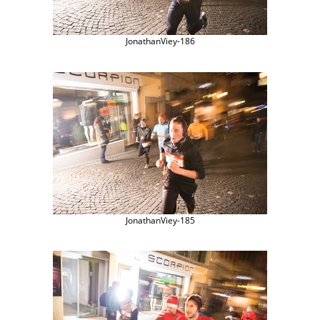
JonathanViey-186
JonathanViey-185