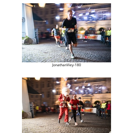
JonathanViey-180