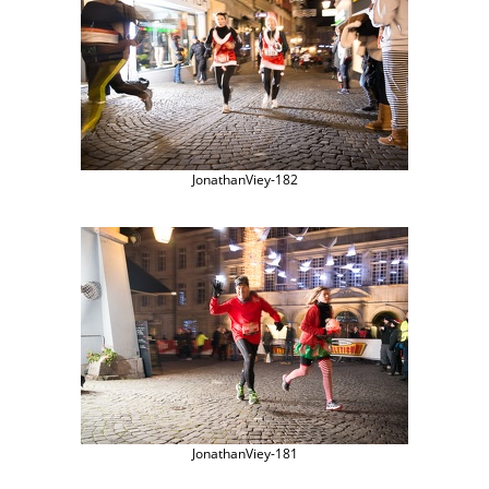
JonathanViey-182
JonathanViey-181