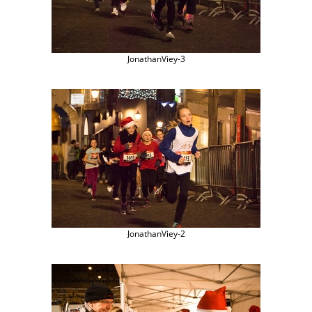
JonathanViey-3
JonathanViey-2