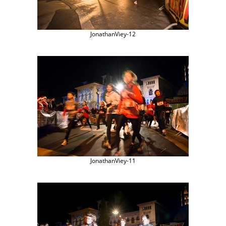
JonathanViey-12
JonathanViey-11