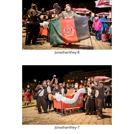
JonathanViey-8
JonathanViey-7