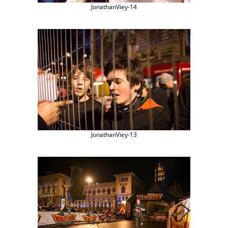
JonathanViey-14
JonathanViey-13