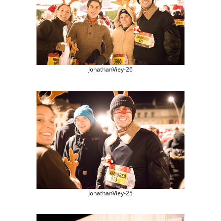
JonathanViey-26
JonathanViey-25