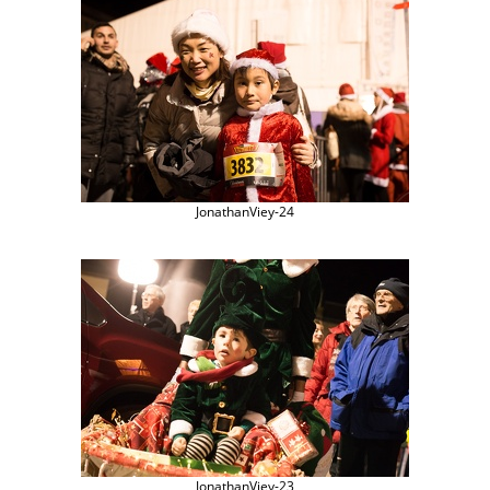
JonathanViey-24
JonathanViey-23