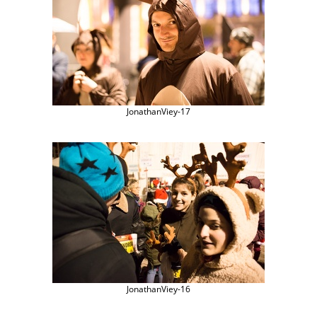
JonathanViey-17
JonathanViey-16