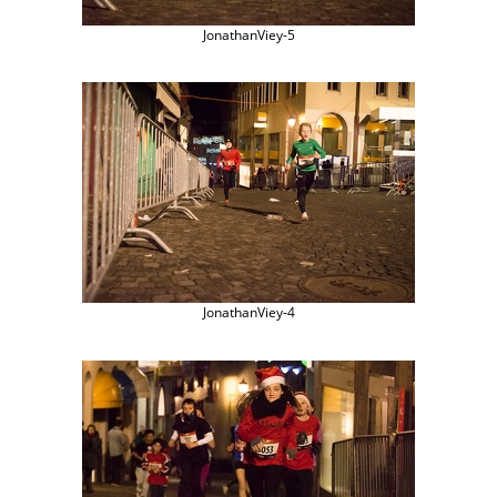
JonathanViey-5
JonathanViey-4