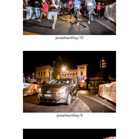
JonathanViey-10
JonathanViey-9