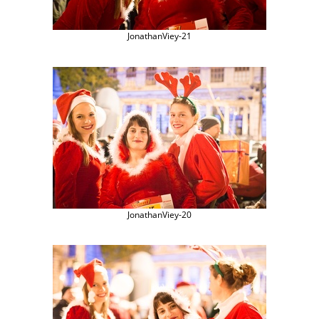
JonathanViey-21
JonathanViey-20