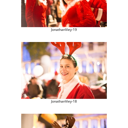
JonathanViey-19
JonathanViey-18