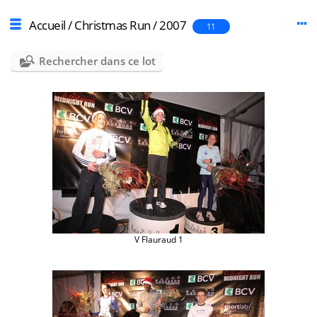
Accueil
/
Christmas Run
/
2007
11
Rechercher dans ce lot
V Flauraud 1