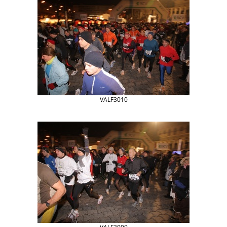
VALF3010