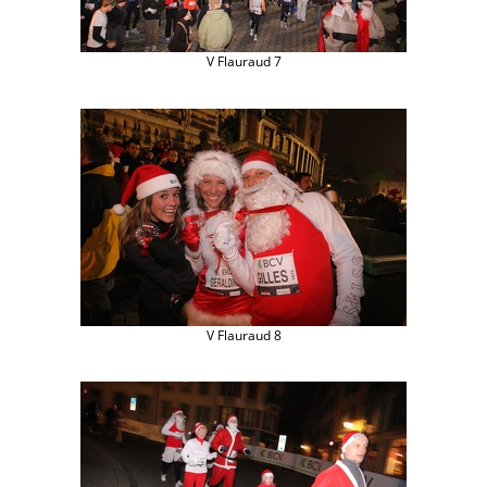
V Flauraud 7
V Flauraud 8