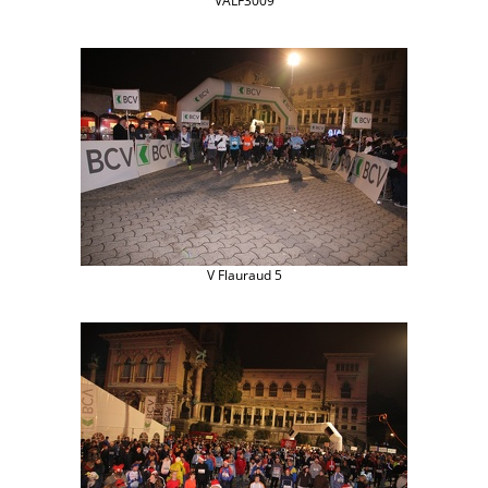
VALF3009
V Flauraud 5