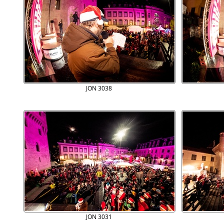
JON 3038
JON 3031