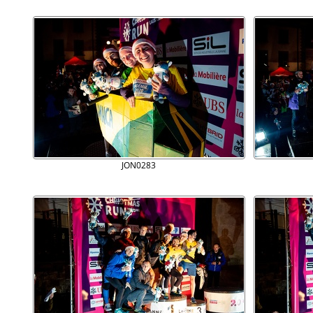
JON0283