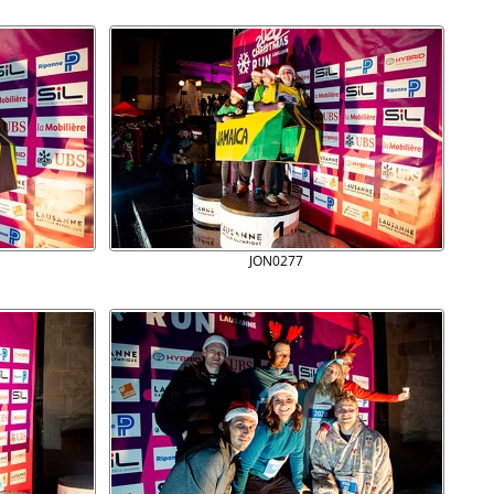
JON0277