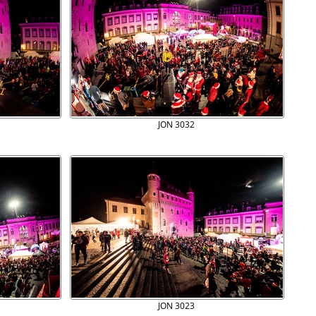
JON 3032
JON 3023