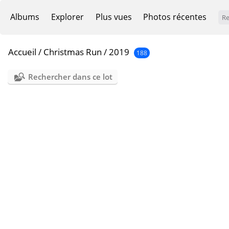
Albums
Explorer
Plus vues
Photos récentes
Accueil
/
Christmas Run
/
2019
188
Rechercher dans ce lot