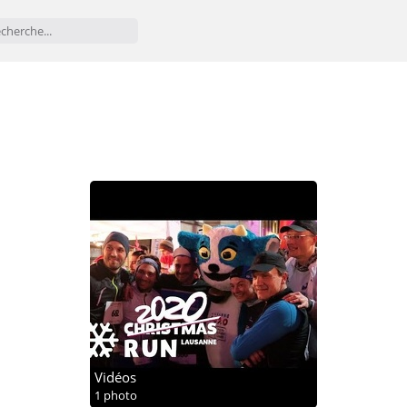
Vidéos
1 photo