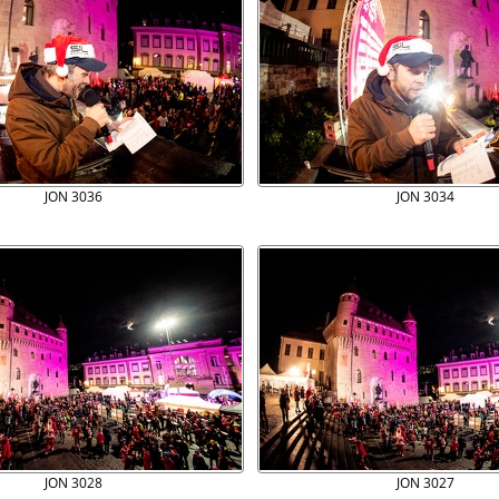
JON 3036
JON 3034
JON 3028
JON 3027