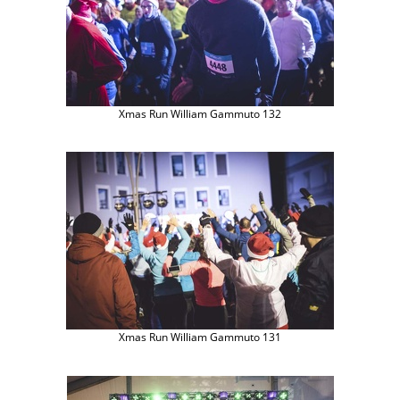
Xmas Run William Gammuto 132
Xmas Run William Gammuto 131