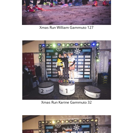
Xmas Run William Gammuto 127
Xmas Run Karine Gammuto 32