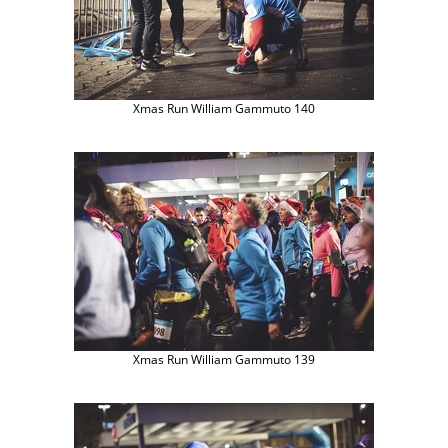
Xmas Run William Gammuto 140
Xmas Run William Gammuto 139