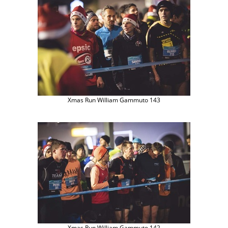
Xmas Run William Gammuto 143
Xmas Run William Gammuto 142