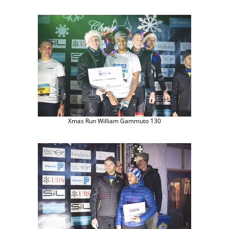
Xmas Run William Gammuto 130