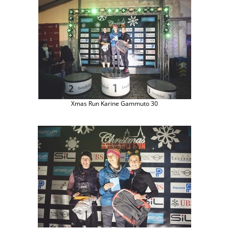
Xmas Run Karine Gammuto 30