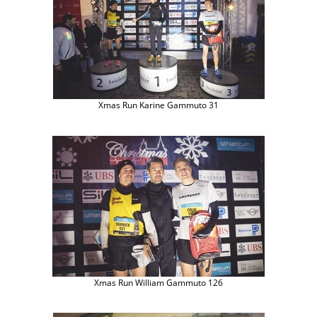
Xmas Run Karine Gammuto 31
Xmas Run William Gammuto 126