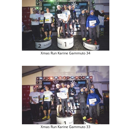
Xmas Run Karine Gammuto 34
Xmas Run Karine Gammuto 33