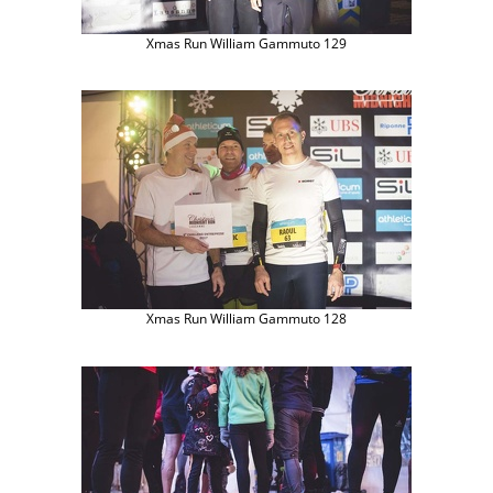
Xmas Run William Gammuto 129
Xmas Run William Gammuto 128