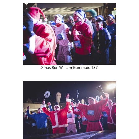
Xmas Run William Gammuto 137