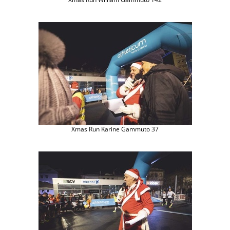
Xmas Run Karine Gammuto 37