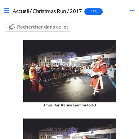
Accueil
/
Christmas Run
/
2017
233
Rechercher dans ce lot
Xmas Run Karine Gammuto 40