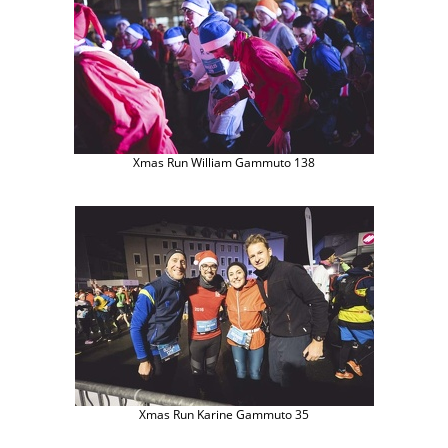
Xmas Run William Gammuto 138
Xmas Run Karine Gammuto 35