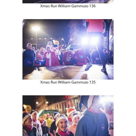
Xmas Run William Gammuto 136
Xmas Run William Gammuto 135