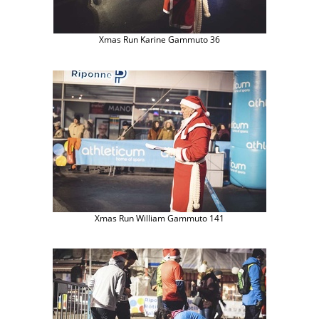
Xmas Run Karine Gammuto 36
Xmas Run William Gammuto 141