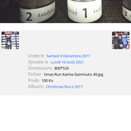
Créée le
Samedi 9 Décembre 2017
Ajoutée le
Lundi 16 Août 2021
Dimensions
800*533
Fichier
Xmas Run Karine Gammuto 49.jpg
Poids
100 Ko
Albums
Christmas Run
/
2017